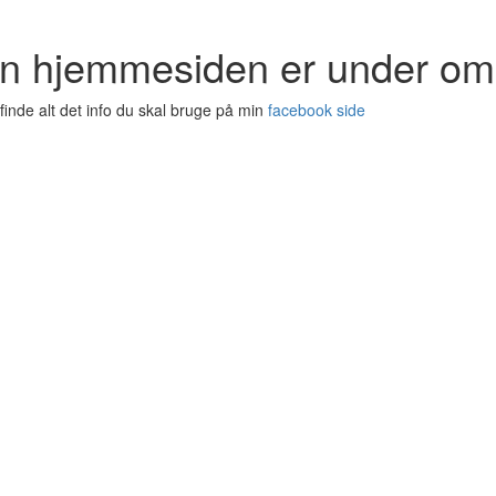
men hjemmesiden er under o
 finde alt det info du skal bruge på min
facebook side